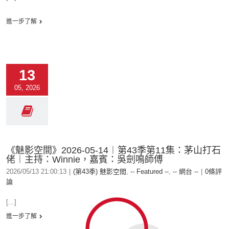
進一步了解
13
05, 2026
《魅影空間》2026-05-14︱第43季第11集：茅山打石
佬︱主持：Winnie，嘉賓：吳劍鳴師傅
2026/05/13 21:00:13
|
(第43季) 魅影空間
,
-- Featured --
,
-- 網台 --
|
0條評
論
[...]
進一步了解