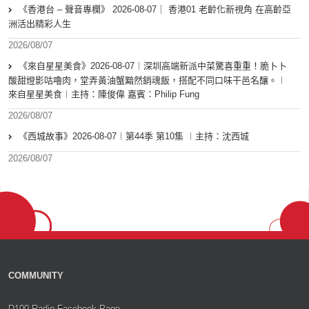
《香港台 – 聲音專欄》 2026-08-07｜ 香港01 老齡化新視角 在高齡亞
洲活出精彩人生
2026/08/07
《來自星星美食》2026-08-07︱深圳高端新派中菜驚喜重重！脆卜卜
酸甜燈影咕嚕肉，堂弄黃油蟹黯然銷魂飯，搭配不同口味干邑名釀。︱
來自星星美食︱主持：陳俊偉 嘉賓：Philip Fung
2026/08/07
《西城故事》2026-08-07︱第44季 第10集 ︱主持：沈西城
2026/08/07
COMMUNITY
D100 Radio Facebook Page