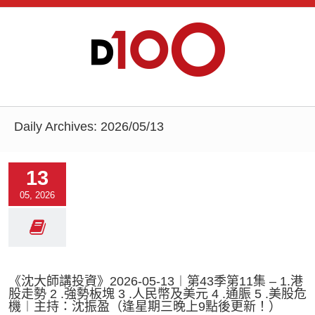
Daily Archives:
2026/05/13
13
05, 2026
《沈大師講投資》2026-05-13︱第43季第11集 – 1.港
股走勢 2 .強勢板塊 3 .人民幣及美元 4 .通脤 5 .美股危
機︱主持：沈振盈（逢星期三晚上9點後更新！）