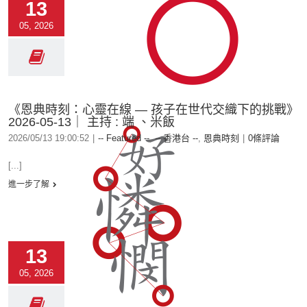
13
05, 2026
《恩典時刻：心靈在線 — 孩子在世代交織下的挑戰》
2026-05-13｜ 主持 : 端 、米飯
2026/05/13 19:00:52
|
-- Featured --
,
-- 香港台 --
,
恩典時刻
|
0條評論
[...]
進一步了解
13
05, 2026