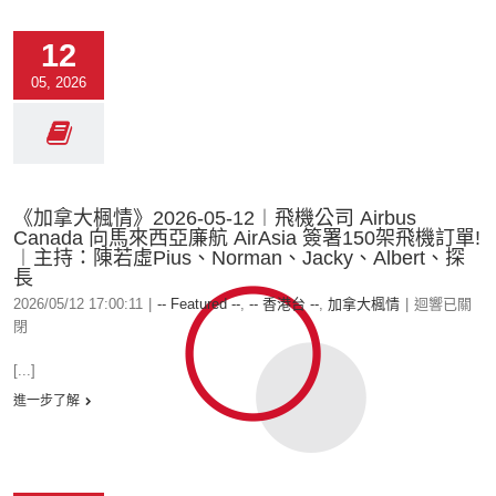
12
05, 2026
《加拿大楓情》2026-05-12︱飛機公司 Airbus
Canada 向馬來西亞廉航 AirAsia 簽署150架飛機訂單!
︱主持：陳若虛Pius、Norman、Jacky、Albert、探
長
2026/05/12 17:00:11
|
-- Featured --
,
-- 香港台 --
,
加拿大楓情
|
迴響已關
閉
[...]
進一步了解