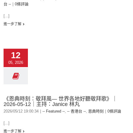
台 --
|
0條評論
[...]
進一步了解
12
05, 2026
《恩典時刻：敬拜風— 世界各地好聽敬拜歌》｜
2026-05-12｜主持：Janice 林丸
2026/05/12 19:00:34
|
-- Featured --
,
-- 香港台 --
,
恩典時刻
|
0條評論
[...]
進一步了解