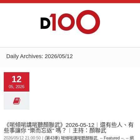
Daily Archives:
2026/05/12
12
05, 2026
《啱傾啱講啱聽顏聯武》2026-05-12︱還有些人、有
些事讓你 “樂而忘返" 嗎？︱主持：顏聯武
2026/05/12 21:00:50
|
(第43季) 啱傾啱講啱聽顏聯武
,
-- Featured --
,
-- 網