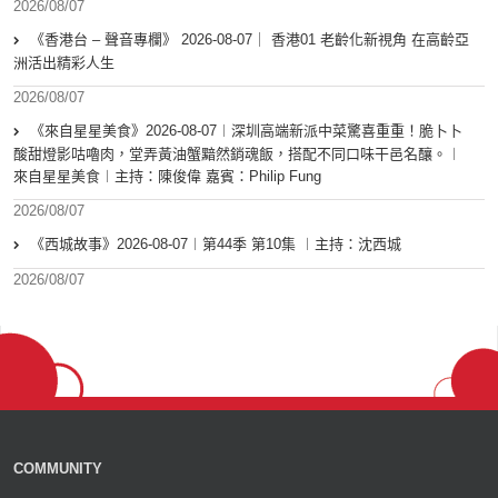
2026/08/07
《香港台 – 聲音專欄》 2026-08-07｜ 香港01 老齡化新視角 在高齡亞
洲活出精彩人生
2026/08/07
《來自星星美食》2026-08-07︱深圳高端新派中菜驚喜重重！脆卜卜
酸甜燈影咕嚕肉，堂弄黃油蟹黯然銷魂飯，搭配不同口味干邑名釀。︱
來自星星美食︱主持：陳俊偉 嘉賓：Philip Fung
2026/08/07
《西城故事》2026-08-07︱第44季 第10集 ︱主持：沈西城
2026/08/07
COMMUNITY