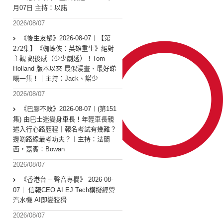
月07日 主持：以諾
2026/08/07
《後生友聚》2026-08-07︱【第
272集】《蜘蛛俠：英雄重生》絕對
主觀 觀後感（少少劇透）！Tom
Holland 版本以來 最似漫畫、最好睇
嘅一集！｜主持：Jack、諾少
2026/08/07
《巴膠不敗》2026-08-07︱(第151
集) 由巴士迷變身車長！年輕車長親
述入行心路歷程｜報名考試有幾難？
邊啲路線最考功夫？︱主持：法蘭
西，嘉賓︰Bowan
2026/08/07
《香港台 – 聲音專欄》 2026-08-
07｜ 信報CEO AI EJ Tech模擬經營
汽水機 AI即變狡猾
2026/08/07