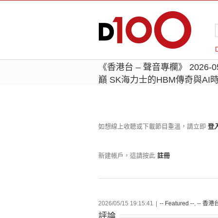
《香港台 – 聲音專欄》 2026
巔 SK海力士的HBM傳奇與AI
如想線上收聽或下載節目重溫，請立即
登
新建帳戶，這請按此
註冊
2026/05/15 19:15:41
|
-- Featured --
,
-- 香港台
評論