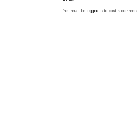
You must be
logged in
to post a comment.