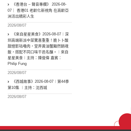
《香港台 – 聲音專欄》 2026-08-
07｜ 香港01 老齡化新視角 在高齡亞
洲活出精彩人生
2026/08/07
《來自星星美食》2026-08-07︱深
圳高端新派中菜驚喜重重！脆卜卜酸
甜燈影咕嚕肉，堂弄黃油蟹黯然銷魂
飯，搭配不同口味干邑名釀。︱來自
星星美食︱主持：陳俊偉 嘉賓：
Philip Fung
2026/08/07
《西城故事》2026-08-07︱第44季
第10集 ︱主持：沈西城
2026/08/07