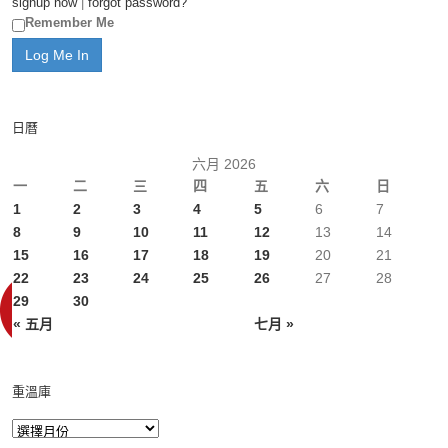
signup now
|
forgot password?
Remember Me
日曆
六月 2026
一
二
三
四
五
六
日
1
2
3
4
5
6
7
8
9
10
11
12
13
14
15
16
17
18
19
20
21
22
23
24
25
26
27
28
29
30
« 五月
七月 »
重溫庫