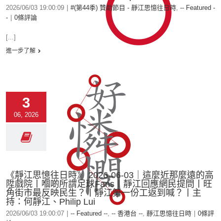
2026/06/03 19:00:09
|
#(第44季) 贊助節目 - 靜江思憶往日時
,
-- Featured -
-
|
0條評論
[...]
進一步了解
3
06, 2026
《靜江思憶往日時》 2026-06-03｜這麼近那麼遠的高
陞戲院丨嗰啲所謂足球Fans丨靜江回應網民提問丨旺
角街市最反映民生？丨靜江第一份工返到喊？丨主
持：何靜江、Philip Lui
2026/06/03 19:00:07
|
-- Featured --
,
-- 香港台 --
,
靜江思憶往日時
|
0條評