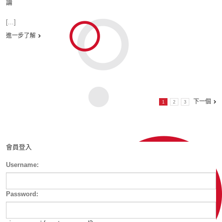
論
[...]
進一步了解
下一個
1
2
3
會員登入
Username:
Password: