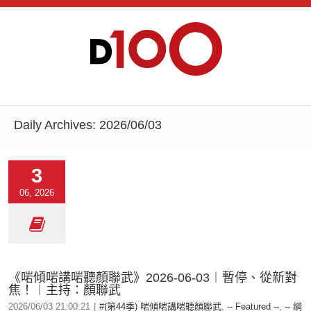
Daily Archives:
2026/06/03
3
06, 2026
《啱傾啱講啱聽顏聯武》2026-06-03︱暫停、從新對
焦！︱主持：顏聯武
2026/06/03 21:00:21
|
#(第44季) 啱傾啱講啱聽顏聯武
,
-- Featured --
,
-- 網