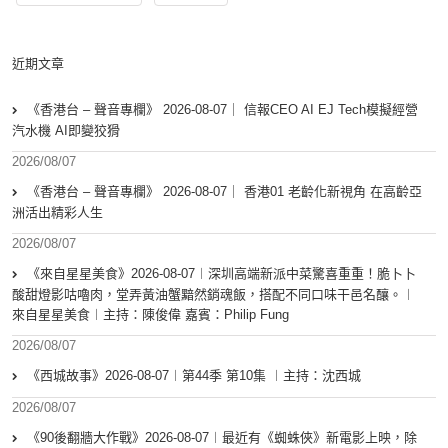
近期文章
《香港台 – 聲音專欄》 2026-08-07｜ 信報CEO AI EJ Tech模擬經營
汽水機 AI即變狡猾
2026/08/07
《香港台 – 聲音專欄》 2026-08-07｜ 香港01 老齡化新視角 在高齡亞
洲活出精彩人生
2026/08/07
《來自星星美食》2026-08-07︱深圳高端新派中菜驚喜重重！脆卜卜
酸甜燈影咕嚕肉，堂弄黃油蟹黯然銷魂飯，搭配不同口味干邑名釀。︱
來自星星美食︱主持：陳俊偉 嘉賓：Philip Fung
2026/08/07
《西城故事》2026-08-07︱第44季 第10集 ︱主持：沈西城
2026/08/07
《90後翻牆大作戰》2026-08-07︱最近有《蜘蛛俠》新電影上映，除