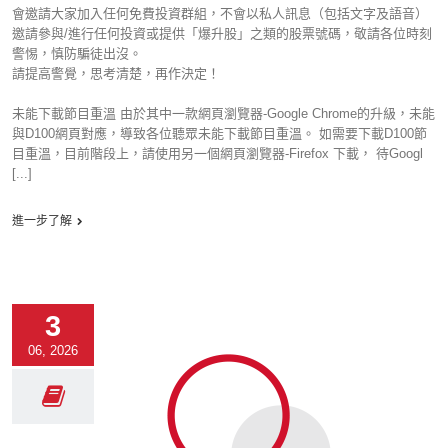
會邀請大家加入任何免費投資群組，不會以私人訊息（包括文字及語音）
邀請參與/進行任何投資或提供「爆升股」之類的股票號碼，敬請各位時刻
警惕，慎防騙徒出沒。
請提高警覺，思考清楚，再作決定！
未能下載節目重溫 由於其中一款網頁瀏覽器-Google Chrome的升級，未能
與D100網頁對應，導致各位聽眾未能下載節目重溫。 如需要下載D100節
目重溫，目前階段上，請使用另一個網頁瀏覽器-Firefox 下載， 待Googl
[...]
進一步了解
3
06, 2026