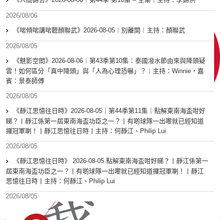
2026/08/06
《啱傾啱講啱聽顏聯武》2026-08-05︱別離開︱主持：顏聯武
2026/08/05
《魅影空間》2026-08-06︱第43季第10集：泰國潑水節由來與降頭疑
雲！如何區分「真中降頭」與「人為心理恐嚇」？︱主持：Winnie，嘉
賓：景泰師傅
2026/08/05
《靜江思憶往日時》2026-08-05｜第44季第11集｜點解東南海盃咁好
睇？丨靜江係第一屆東南海盃功臣之一？丨有啲球隊一出嚟就已經知道
攞冠軍喇！丨靜江思憶往日時丨主持：何靜江、Philip Lui
2026/08/05
《靜江思憶往日時》 2026-08-05 點解東南海盃咁好睇？丨靜江係第一
屆東南海盃功臣之一？丨有啲球隊一出嚟就已經知道攞冠軍喇！丨靜江
思憶往日時丨主持：何靜江、Philip Lui
2026/08/05