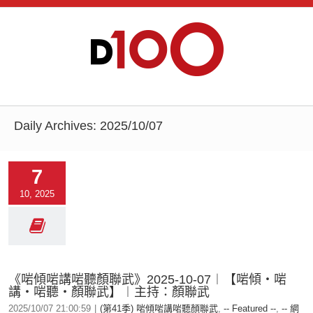
Daily Archives:
2025/10/07
7
10, 2025
《啱傾啱講啱聽顏聯武》2025-10-07︱【啱傾‧啱
講‧啱聽‧顏聯武】︱主持：顏聯武
2025/10/07 21:00:59
|
(第41季) 啱傾啱講啱聽顏聯武
,
-- Featured --
,
-- 網