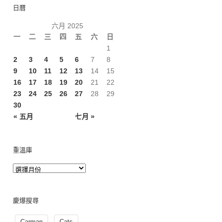
日曆
六月 2025
一
二
三
四
五
六
日
1
2
3
4
5
6
7
8
9
10
11
12
13
14
15
16
17
18
19
20
21
22
23
24
25
26
27
28
29
30
« 五月
七月 »
重溫庫
慶爆搜尋
Carman
Cats