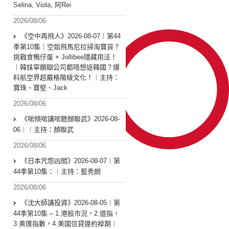
Selina, Viola, 阿Rei
2026/08/06
《空中再飛人》2026-08-07︱第44
季第10集｜空姐飛馬尼拉掃淘寶貨？
挑戰食鴨仔蛋 + Jollibee隱藏用法！
︱韓妹寧願瞓公司都唔想返韓國？爆
料航空界超嚴格階級文化！︱主持：
寶珠、寶堅、Jack
2026/08/06
《啱傾啱講啱聽顏聯武》2026-08-
06︱︱主持：顏聯武
2026/08/06
《日本咒怨凶間》2026-08-07︱第
44季第10集：︱主持：藍秀朗
2026/08/06
《沈大師講投資》2026-08-05︱第
44季第10集 – 1.港股市況，2.道指，
3.美匯指數，4.美國信貸違約掉期︱