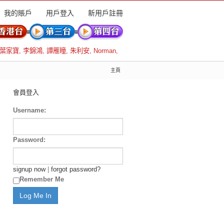
我的賬戶
用戶登入
新用戶註冊
葉家寶
,
李錦鴻
,
譚雁瞳
,
朱利安
,
Norman
,
主頁
會員登入
Username:
Password:
signup now
|
forgot password?
Remember Me