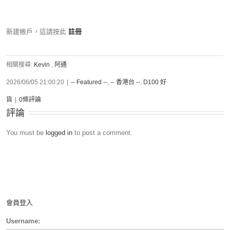
新建帳戶，這請按此
註冊
相關搜尋:
Kevin
,
阿通
2026/06/05 21:00:20
|
-- Featured --
,
-- 香港台 --
,
D100 好
貨
|
0條評論
評論
You must be
logged in
to post a comment.
會員登入
Username: