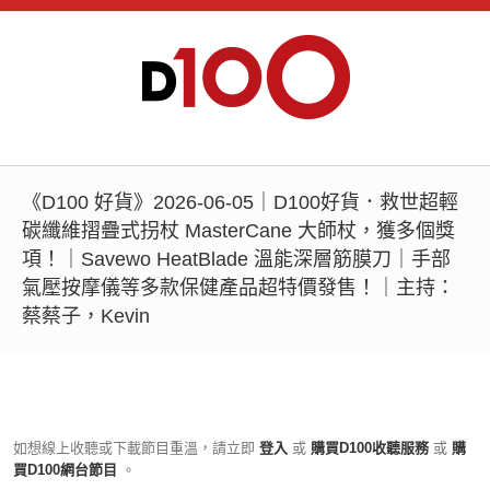
《D100 好貨》2026-06-05｜D100好貨．救世超輕
碳纖維摺疊式拐杖 MasterCane 大師杖，獲多個獎
項！｜Savewo HeatBlade 溫能深層筋膜刀｜手部
氣壓按摩儀等多款保健產品超特價發售！｜主持：
蔡蔡子，Kevin
如想線上收聽或下載節目重溫，請立即
登入
或
購買D100收聽服務
或
購
買D100網台節目
。