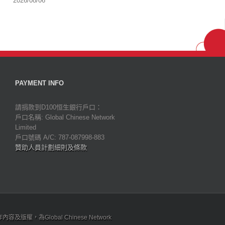
2026/08/06
PAYMENT INFO
請捐款到D100恒生銀行戶口：
戶口名稱: Global Chinese Network
Limited
戶口號碼 A/C: 787-087998-883
贊助人員計劃細則及條款
為Global Chinese Network