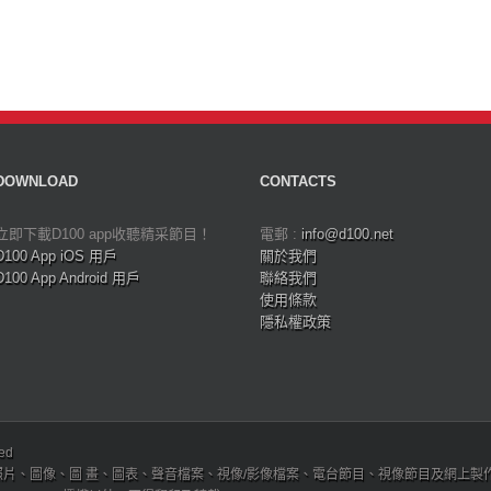
DOWNLOAD
CONTACTS
立即下載D100 app收聽精采節目！
電郵 :
info@d100.net
D100 App iOS 用戶
關於我們
D100 App Android 用戶
聯絡我們
使用條款
隱私權政策
ved
、圖像、圖 畫、圖表、聲音檔案、視像/影像檔案、電台節目、視像節目及網上製作內容及版權，