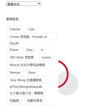
慶爆搜尋
Carman
Cats
Connie 李玥穎 - Founder of
Drip39
Elaine
Gary
In
JBS Brian 李凱賢
Louise
Miracle 社交力學培訓導師
Norman
Ryan
Terry Wong 王總講軍事
@TerryWongmilitarytalk
九十後文藝少女 - 賈雅緻
何啟明
何爵天導演