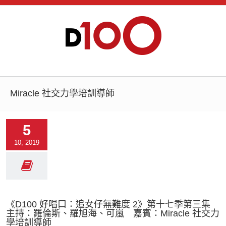
Miracle 社交力學培訓導師
5
10, 2019
《D100 好唱口：追女仔無難度 2》第十七季第三集
主持：羅倫斯、羅旭海、可嵐 嘉賓：Miracle 社交力
學培訓導師