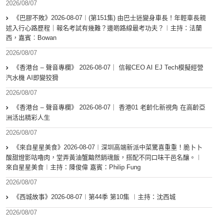
2026/08/07
《巴膠不敗》2026-08-07︱(第151集) 由巴士迷變身車長！年輕車長親
述入行心路歷程｜報名考試有幾難？邊啲路線最考功夫？︱主持：法蘭
西，嘉賓︰Bowan
2026/08/07
《香港台 – 聲音專欄》 2026-08-07｜ 信報CEO AI EJ Tech模擬經營
汽水機 AI即變狡猾
2026/08/07
《香港台 – 聲音專欄》 2026-08-07｜ 香港01 老齡化新視角 在高齡亞
洲活出精彩人生
2026/08/07
《來自星星美食》2026-08-07︱深圳高端新派中菜驚喜重重！脆卜卜
酸甜燈影咕嚕肉，堂弄黃油蟹黯然銷魂飯，搭配不同口味干邑名釀。︱
來自星星美食︱主持：陳俊偉 嘉賓：Philip Fung
2026/08/07
《西城故事》2026-08-07︱第44季 第10集 ︱主持：沈西城
2026/08/07