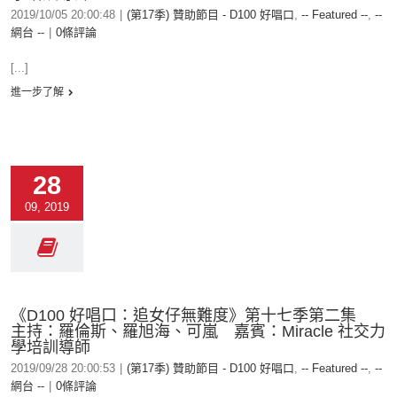
2019/10/05 20:00:48
|
(第17季) 贊助節目 - D100 好唱口
,
-- Featured --
,
--
網台 --
|
0條評論
[...]
進一步了解
28
09, 2019
《D100 好唱口：追女仔無難度》第十七季第二集
主持：羅倫斯、羅旭海、可嵐 嘉賓：Miracle 社交力
學培訓導師
2019/09/28 20:00:53
|
(第17季) 贊助節目 - D100 好唱口
,
-- Featured --
,
--
網台 --
|
0條評論