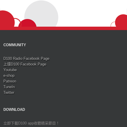
COMMUNITY
D100 Radio Facebook Page
上環D100 Facebook Page
Youtube
e-shop
Patreon
TuneIn
Twitter
DOWNLOAD
立即下載D100 app收聽精采節目！