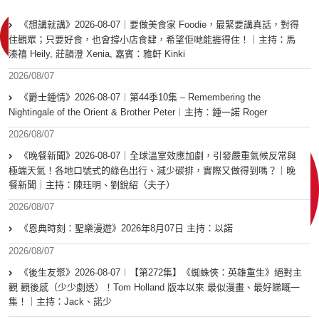
《想講就講》2026-08-07｜要做美食家 Foodie，最緊要講真話，對得
住觀眾；只要好食，也會撐小店食肆，希望佢哋能捱得住！｜主持：馬
溱禧 Heily, 莊韻澄 Xenia, 嘉賓：雅軒 Kinki
2026/08/07
《爵士鍾情》2026-08-07︱第44季10集 – Remembering the
Nightingale of the Orient & Brother Peter︱主持：鍾一諾 Roger
2026/08/07
《晚餐新聞》2026-08-07｜全球溫室效應加劇，引發嚴重氣候反常與
極端天氣！各地口號式的綠色出行、減少碳排，實際又做得到嗎？｜晚
餐新聞｜主持：陳珏明、劉銳紹（夫子）
2026/08/07
《恩典時刻：聖樂漫遊》2026年8月07日 主持：以諾
2026/08/07
《後生友聚》2026-08-07︱【第272集】《蜘蛛俠：英雄重生》絕對主
觀 觀後感（少少劇透）！Tom Holland 版本以來 最似漫畫、最好睇嘅一
集！｜主持：Jack、諾少