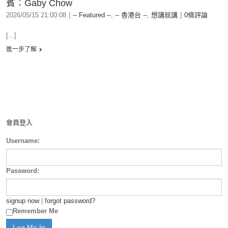
賓：Gaby Chow
2026/05/15 21:00:08
|
-- Featured --
,
-- 香港台 --
,
想講就講
|
0條評論
[...]
進一步了解
會員登入
Username:
Password:
signup now
|
forgot password?
Remember Me