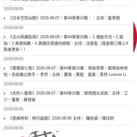
2026/08/06
《日本咒怨凶間》2026-08-07︱第44季第10集：︱主持：藍秀朗
2026/08/06
《沈大師講投資》2026-08-05︱第44季第10集 – 1.港股市況，2.道
指，3.美匯指數，4.美國信貸違約掉期︱主持：沈振盈（逢星期三晚上9
點後更新！）
2026/08/06
《寶寶搞乜鬼》2026-08-07︱第44季第10集︰唔係李賢，都唔係林秀
怡，佢係獨立歌手 – 李然︱主持：寶珠、寶堅 嘉賓：李然 Leanne Li
2026/08/06
《虎豹 • 獵奇》2026-08-07︱第44季10集：御用闊太演員︱主持：江
少，嘉賓：蘇恩磁
2026/08/06
《恩典時刻：時代論壇》2026-08-06 主持： 羅民威、陳珏明
2026/08/06