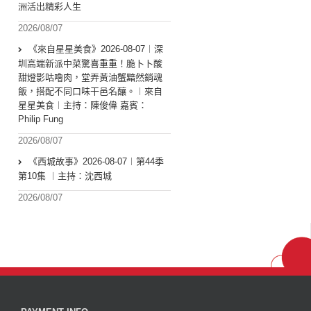
洲活出精彩人生
2026/08/07
《來自星星美食》2026-08-07︱深
圳高端新派中菜驚喜重重！脆卜卜酸
甜燈影咕嚕肉，堂弄黃油蟹黯然銷魂
飯，搭配不同口味干邑名釀。︱來自
星星美食︱主持：陳俊偉 嘉賓：
Philip Fung
2026/08/07
《西城故事》2026-08-07︱第44季
第10集 ︱主持：沈西城
2026/08/07