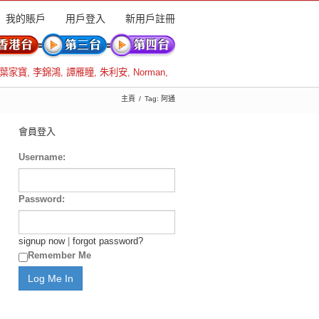
我的賬戶
用戶登入
新用戶註冊
葉家寶
,
李錦鴻
,
譚雁瞳
,
朱利安
,
Norman
,
主頁
Tag: 阿通
會員登入
Username:
Password:
signup now
|
forgot password?
Remember Me