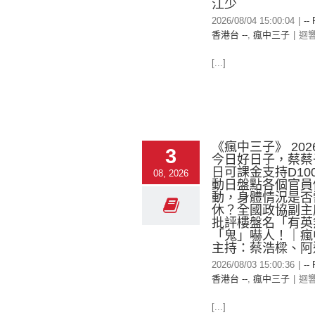
江少
2026/08/04 15:00:04
|
--
香港台 --
,
瘋中三子
|
迴
[...]
《瘋中三子》 2026
3
今日好日子，蔡蔡
日可課金支持D10
08, 2026
動日盤點各個官員
動，身體情況是否
休？全國政協副主
批評樓盤名「有英
「鬼」嚇人！｜瘋
主持：蔡浩樑、阿
2026/08/03 15:00:36
|
--
香港台 --
,
瘋中三子
|
迴
[...]