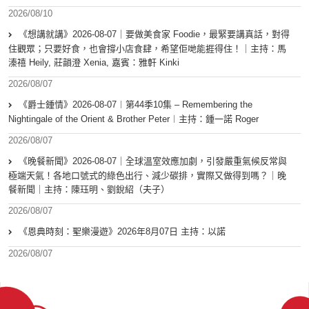
2026/08/10
《想講就講》2026-08-07｜要做美食家 Foodie，最緊要講真話，對得
住觀眾；只要好食，也會撐小店食肆，希望佢哋能捱得住！｜主持：馬
溱禧 Heily, 莊韻澄 Xenia, 嘉賓：雅軒 Kinki
2026/08/07
《爵士鍾情》2026-08-07︱第44季10集 – Remembering the
Nightingale of the Orient & Brother Peter︱主持：鍾一諾 Roger
2026/08/07
《晚餐新聞》2026-08-07｜全球溫室效應加劇，引發嚴重氣候反常與
極端天氣！各地口號式的綠色出行、減少碳排，實際又做得到嗎？｜晚
餐新聞｜主持：陳珏明、劉銳紹（夫子）
2026/08/07
《恩典時刻：聖樂漫遊》2026年8月07日 主持：以諾
2026/08/07