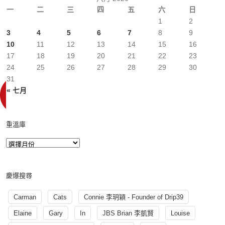
一
二
三
四
五
六
日
1
2
3
4
5
6
7
8
9
10
11
12
13
14
15
16
17
18
19
20
21
22
23
24
25
26
27
28
29
30
31
« 七月
重溫庫
慶爆搜尋
Carman
Cats
Connie 李玥穎 - Founder of Drip39
Elaine
Gary
In
JBS Brian 李凱賢
Louise