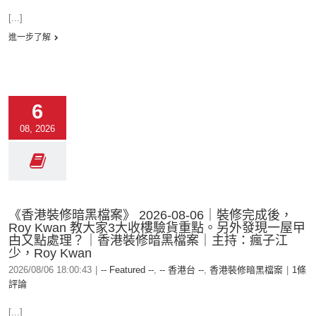
[...]
進一步了解
6
08, 2026
《香港裝修暗黑檔案》 2026-08-06｜裝修完成後，
Roy Kwan 教大家3大收樓驗貨重點。另外發現一屋曱
甴又點處理？｜香港裝修暗黑檔案｜主持：瘋子江
少，Roy Kwan
2026/08/06 18:00:43
|
-- Featured --
,
-- 香港台 --
,
香港裝修暗黑檔案
|
1條
評論
[...]