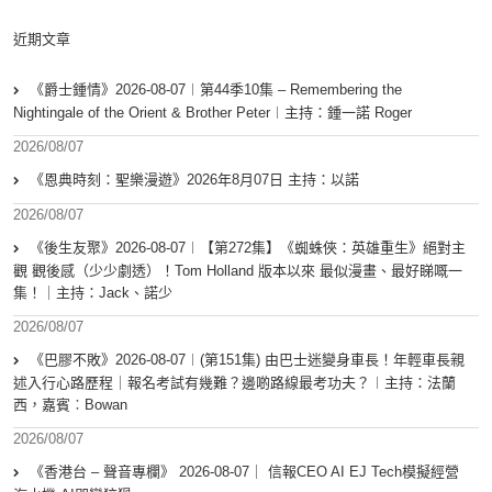
近期文章
《爵士鍾情》2026-08-07︱第44季10集 – Remembering the
Nightingale of the Orient & Brother Peter︱主持：鍾一諾 Roger
2026/08/07
《恩典時刻：聖樂漫遊》2026年8月07日 主持：以諾
2026/08/07
《後生友聚》2026-08-07︱【第272集】《蜘蛛俠：英雄重生》絕對主
觀 觀後感（少少劇透）！Tom Holland 版本以來 最似漫畫、最好睇嘅一
集！｜主持：Jack、諾少
2026/08/07
《巴膠不敗》2026-08-07︱(第151集) 由巴士迷變身車長！年輕車長親
述入行心路歷程｜報名考試有幾難？邊啲路線最考功夫？︱主持：法蘭
西，嘉賓︰Bowan
2026/08/07
《香港台 – 聲音專欄》 2026-08-07｜ 信報CEO AI EJ Tech模擬經營