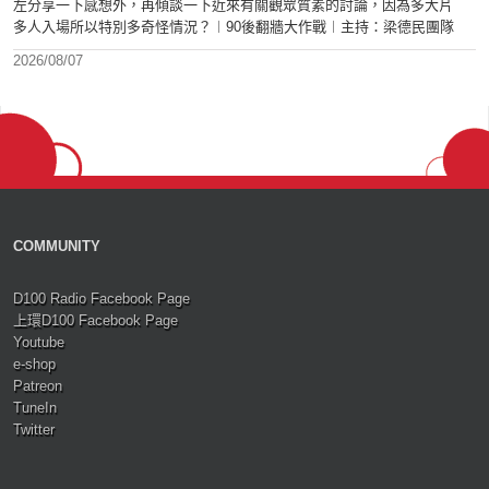
左分享一下感想外，再傾談一下近來有關觀眾質素的討論，因為多大片
多人入場所以特別多奇怪情況？︱90後翻牆大作戰︱主持：梁德民團隊
2026/08/07
COMMUNITY
D100 Radio Facebook Page
上環D100 Facebook Page
Youtube
e-shop
Patreon
TuneIn
Twitter