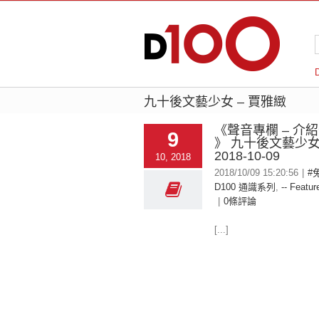
九十後文藝少女 – 賈雅緻
《聲音專欄 – 介
9
》 九十後文藝少女
2018-10-09
10, 2018
2018/10/09 15:20:56
|
#
D100 通識系列
,
-- Featur
|
0條評論
[...]