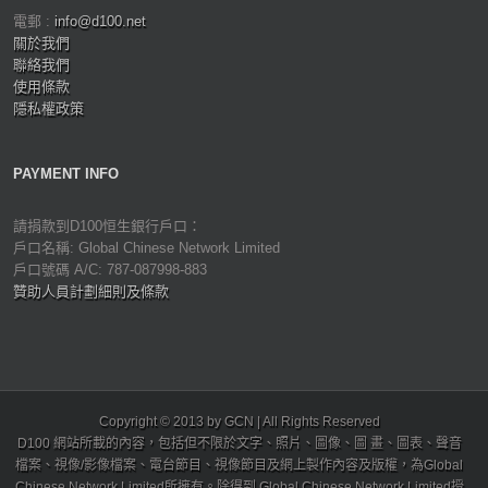
電郵 :
info@d100.net
關於我們
聯絡我們
使用條款
隱私權政策
PAYMENT INFO
請捐款到D100恒生銀行戶口：
戶口名稱: Global Chinese Network Limited
戶口號碼 A/C: 787-087998-883
贊助人員計劃細則及條款
Copyright © 2013 by GCN | All Rights Reserved
D100 網站所載的內容，包括但不限於文字、照片、圖像、圖 畫、圖表、聲音
檔案、視像/影像檔案、電台節目、視像節目及網上製作內容及版權，為Global
Chinese Network Limited所擁有。除得到 Global Chinese Network Limited授