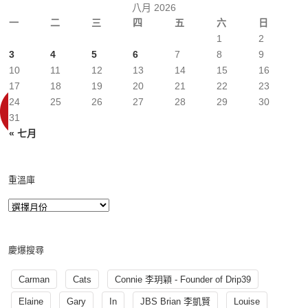
八月 2026
一
二
三
四
五
六
日
1
2
3
4
5
6
7
8
9
10
11
12
13
14
15
16
17
18
19
20
21
22
23
24
25
26
27
28
29
30
31
« 七月
重溫庫
慶爆搜尋
Carman
Cats
Connie 李玥穎 - Founder of Drip39
Elaine
Gary
In
JBS Brian 李凱賢
Louise