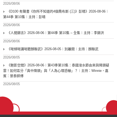
2026/08/06
《D100 有聲書《你所不知道的4個喬布斯 (三)》彭晴》2026-08-06︱
第44季 第10集︱主持：彭晴
2026/08/06
《人間錦言》2026-08-06︱第44季 第10集 – 全集︱主持：李錦洪
2026/08/06
《啱傾啱講啱聽顏聯武》2026-08-05︱別離開︱主持：顏聯武
2026/08/05
《魅影空間》2026-08-06︱第43季第10集：泰國潑水節由來與降頭疑
雲！如何區分「真中降頭」與「人為心理恐嚇」？︱主持：Winnie，嘉
賓：景泰師傅
2026/08/05